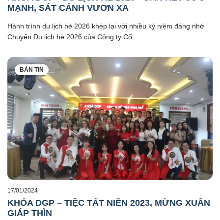
MẠNH, SÁT CÁNH VƯƠN XA
Hành trình du lịch hè 2026 khép lại với nhiều kỷ niệm đáng nhớ
Chuyến Du lịch hè 2026 của Công ty Cổ ...
BẢN TIN
17/01/2024
KHÓA DGP – TIỆC TẤT NIÊN 2023, MỪNG XUÂN
GIÁP THÌN