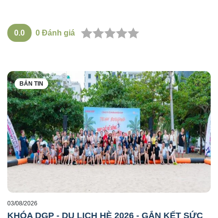
0.0
0
Đánh giá
BẢN TIN
03/08/2026
KHÓA DGP - DU LỊCH HÈ 2026 - GẮN KẾT SỨC