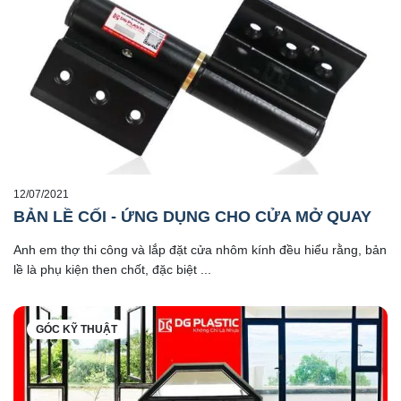
12/07/2021
BẢN LỀ CỐI - ỨNG DỤNG CHO CỬA MỞ QUAY
Anh em thợ thi công và lắp đặt cửa nhôm kính đều hiểu rằng, bản
lề là phụ kiện then chốt, đặc biệt ...
GÓC KỸ THUẬT