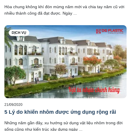
Hòa chung không khí đón mừng năm mới và chia tay năm cũ với
nhiều thành công đã đạt được. Ngày ...
DỊCH VỤ
21/09/2020
5 Lý do khiến nhôm được ứng dụng rộng rãi
Những năm gần đây, xu hướng sử dụng vật liệu nhôm trong đời
sống cũng như kiến trúc xây dựng ngày ...