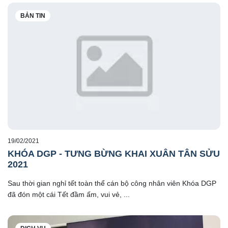
BẢN TIN
19/02/2021
KHÓA DGP - TƯNG BỪNG KHAI XUÂN TÂN SỬU
2021
Sau thời gian nghỉ tết toàn thể cán bộ công nhân viên Khóa DGP
đã đón một cái Tết đầm ấm, vui vẻ, ...