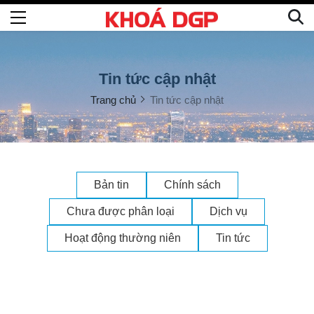
Tin tức cập nhật
Trang chủ
Tin tức cập nhật
Bản tin
Chính sách
Chưa được phân loại
Dịch vụ
Hoạt động thường niên
Tin tức