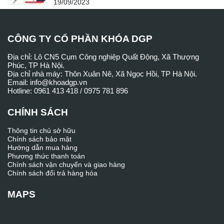
19/09/2023
CÔNG TY CỔ PHẦN KHÓA DGP
Địa chỉ: Lô CN5 Cụm Công nghiệp Quất Động, Xã Thượng
Phúc, TP Hà Nội.
Địa chỉ nhà máy: Thôn Xuân Nê, Xã Ngọc Hồi, TP Hà Nội.
Email: info@khoadgp.vn
Hotline: 0961 413 418 / 0975 781 896
CHÍNH SÁCH
Thông tin chủ sở hữu
Chính sách bảo mật
Hướng dẫn mua hàng
Phương thức thanh toán
Chính sách vận chuyển và giao hàng
Chính sách đổi trả hàng hóa
MAPS