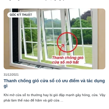
GÓC KỸ THUẬT
31/12/2021
Thanh chống gió cửa sổ có ưu điểm và tác dụng
gì
Khi mở cửa sổ to thường hay bị gió đập mạnh gây hỏng, cửa. Vậy
phải làm thế nào để hãm và giữ cửa ...