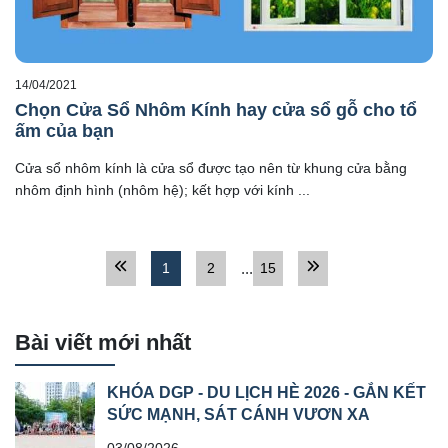
14/04/2021
Chọn Cửa Sổ Nhôm Kính hay cửa sổ gỗ cho tổ
ấm của bạn
Cửa sổ nhôm kính là cửa sổ được tạo nên từ khung cửa bằng
nhôm định hình (nhôm hệ); kết hợp với kính ...
1
2
...
15
Bài viết mới nhất
KHÓA DGP - DU LỊCH HÈ 2026 - GẮN KẾT
SỨC MẠNH, SÁT CÁNH VƯƠN XA