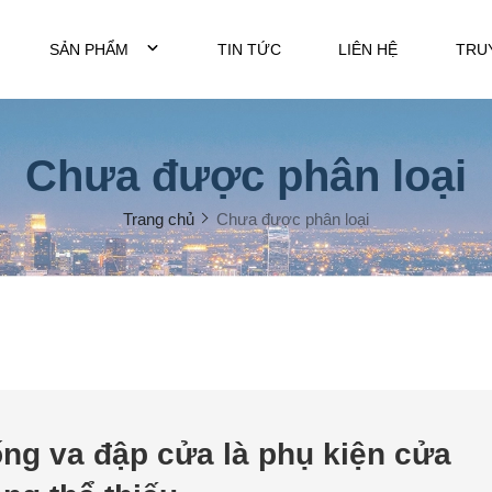
SẢN PHẨM
TIN TỨC
LIÊN HỆ
TRU
Chưa được phân loại
Trang chủ
Chưa được phân loại
ng va đập cửa là phụ kiện cửa