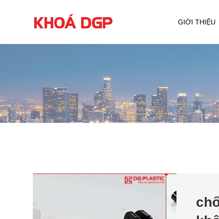
GIỚI THIỆU
chố