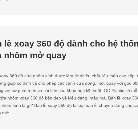
 lề xoay 360 độ dành cho hệ thố
a nhôm mở quay
xoay 360 độ cửa nhôm kính được làm từ nhiều chất liệu thép cao cấp.
ng giúp cố định và cho phép các cánh cửa đóng, mở, quay với góc 38
g với sự phát triển và cải tiến của khoa học kỹ thuật. GD Plastic có mẫ
 cửa nhôm xoay 360 độ bền đẹp về kiểu dáng, mẫu mã. Bản lề xoay 36
nhôm kính là gì? Bản lề xoay 360 độ là loại bản lề chuyên dùng cho c
a mở ...