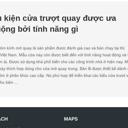
 kiện cửa trượt quay được ưa
ộng bởi tính năng gì
ôm kính mở quay là sản phẩm được đánh giá cao và bán chạy tại thị
 Việt Nam. Mẫu cửa này còn được biết đến với tính năng hoạt động và
m ái. Được sử dụng khá phổ biến cho các công trình nhà ở hiện nay. 
này thích hợp dùng cho cửa mở quay trong. Bản lề được thiết kế dành
m ở phân khúc cao cấp. Nó phù hợp để triển khai các kiểu cửa trượt 
hụ kiện ...
ÁCH
MAPS