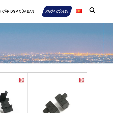
Y CẬP DGP CỦA BẠN
KHÓA CỬA ĐI