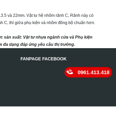
 13.5 và 22mm. Vật tư hệ nhôm rãnh C, Rãnh này có
nh C, thì giữa phụ kiện và nhôm đồng bộ chuẩn hơn.
ực sản xuất: Vật tư nhựa ngành cửa và Phụ kiện
ẩm đa dạng đáp ứng yêu cầu thị trường.
FANPAGE FACEBOOK
0961.413.418