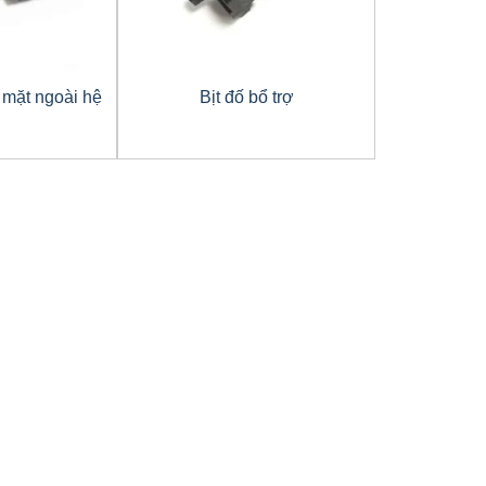
 mặt ngoài hệ
Bịt đố bổ trợ