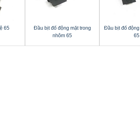
hệ 65
Đầu bịt đố động mặt trong
Đầu bịt đố động
nhôm 65
65