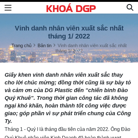
Vinh danh nhân viên xuất sắc nhất
tháng 1/ 2022
Trang chủ
Bản tin
Vinh danh nhân viên xuất sắc nhất
tháng 1/ 2022
Giấy khen vinh danh nhân viên xuất sắc thay
cho lời chúc mừng; đồng thời cũng là sự bày tỏ
và cảm ơn của DG Plastic đến "chiến binh Đào
Quý Khuê". Trong thời gian công tác đã không
ngại khó khăn, hoàn thành tốt công việc được
giao; góp phần vì sự phát triển chung của Công
Ty.
Tháng 1 - Quý I là tháng đầu tiên của năm 2022. Ông Đào
Quý Khuê nhân viên Kinh Doanh đã hoàn thành vượt