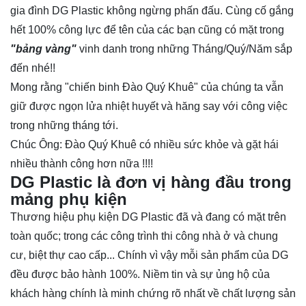
gia đình DG Plastic không ngừng phấn đấu. Cùng cố gắng
hết 100% công lực để tên của các bạn cũng có mặt trong
"bảng vàng"
vinh danh trong những Tháng/Quý/Năm sắp
đến nhé!!
Mong rằng "chiến binh Đào Quý Khuê" của chúng ta vẫn
giữ được ngọn lửa nhiệt huyết và hăng say với công việc
trong những tháng tới.
Chúc Ông: Đào Quý Khuê có nhiều sức khỏe và gặt hái
nhiều thành công hơn nữa !!!!
DG Plastic là đơn vị hàng đầu trong
mảng phụ kiện
Thương hiệu phụ kiện DG Plastic đã và đang có mặt trên
toàn quốc; trong các công trình thi công nhà ở và chung
cư, biệt thự cao cấp... Chính vì vậy mỗi sản phẩm của DG
đều được bảo hành 100%. Niềm tin và sự ủng hộ của
khách hàng chính là minh chứng rõ nhất về chất lượng sản