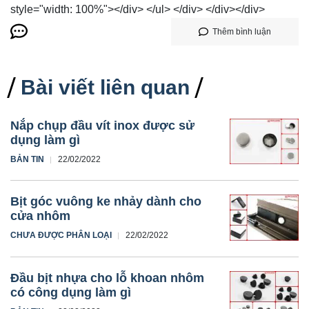
style="width: 100%"></div> </ul> </div> </div></div>
Thêm bình luận
Bài viết liên quan
Nắp chụp đầu vít inox được sử
dụng làm gì
BẢN TIN
22/02/2022
Bịt góc vuông ke nhảy dành cho
cửa nhôm
CHƯA ĐƯỢC PHÂN LOẠI
22/02/2022
Đầu bịt nhựa cho lỗ khoan nhôm
có công dụng làm gì