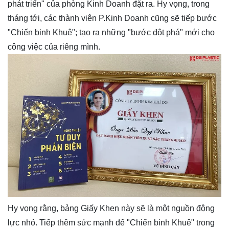
phát triển" của phòng Kinh Doanh đặt ra. Hy vọng, trong
tháng tới, các thành viên P.Kinh Doanh cũng sẽ tiếp bước
"Chiến binh Khuê"; tạo ra những "bước đột phá" mới cho
công việc của riêng mình.
Hy vọng rằng, bảng Giấy Khen này sẽ là một nguồn động
lực nhỏ. Tiếp thêm sức mạnh để "Chiến binh Khuê" trong