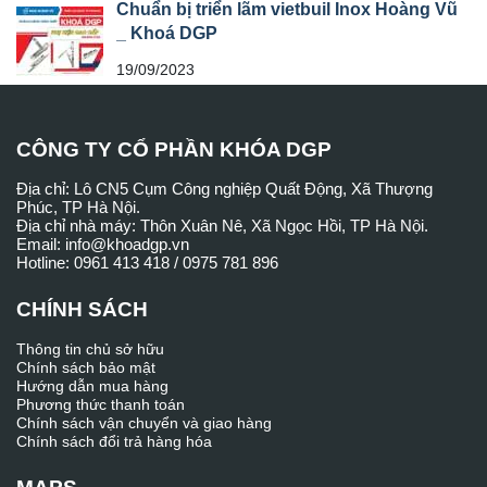
Chuẩn bị triển lãm vietbuil Inox Hoàng Vũ
_ Khoá DGP
19/09/2023
CÔNG TY CỔ PHẦN KHÓA DGP
Địa chỉ: Lô CN5 Cụm Công nghiệp Quất Động, Xã Thượng
Phúc, TP Hà Nội.
Địa chỉ nhà máy: Thôn Xuân Nê, Xã Ngọc Hồi, TP Hà Nội.
Email: info@khoadgp.vn
Hotline: 0961 413 418 / 0975 781 896
CHÍNH SÁCH
Thông tin chủ sở hữu
Chính sách bảo mật
Hướng dẫn mua hàng
Phương thức thanh toán
Chính sách vận chuyển và giao hàng
Chính sách đổi trả hàng hóa