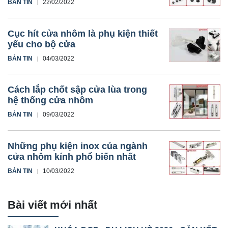
BẢN TIN
22/02/2022
Cục hít cửa nhôm là phụ kiện thiết
yếu cho bộ cửa
BẢN TIN
04/03/2022
Cách lắp chốt sập cửa lùa trong
hệ thống cửa nhôm
BẢN TIN
09/03/2022
Những phụ kiện inox của ngành
cửa nhôm kính phổ biến nhất
BẢN TIN
10/03/2022
Bài viết mới nhất