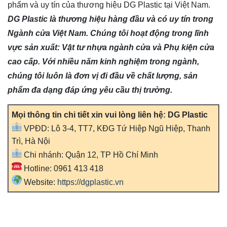
phẩm và uy tín của thương hiệu DG Plastic tại Việt Nam.
DG Plastic là thương hiệu hàng đầu và có uy tín trong
Ngành cửa Việt Nam. Chúng tôi hoạt động trong lĩnh
vực sản xuất: Vật tư nhựa ngành cửa và Phụ kiện cửa
cao cấp. Với nhiều năm kinh nghiệm trong ngành,
chúng tôi luôn là đơn vị đi đầu về chất lượng, sản
phẩm đa dạng đáp ứng yêu cầu thị trường.
Mọi thông tin chi tiết xin vui lòng liên hệ
:
DG Plastic
VPĐD: Lô 3-4, TT7, KĐG Tứ Hiệp Ngũ Hiệp, Thanh
Trì, Hà Nội
Chi nhánh: Quận 12, TP Hồ Chí Minh
Hotline: 0961 413 418
Website:
https://dgplastic.vn