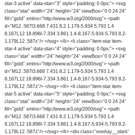
star-3 active" data-star="3" style="padding: 0 0px;"> <svg
class="star" width="24" height="24" viewBox="0 0 24 24"
fill="gold" xmlns="http://www.w3.org/2000/svg"> <path
d="M12 .587l3.668 7.431 8.2 1.179-5.934 5.793 1.4
8.167L12 18.896l-7.334 3.861 1.4-8.167-5.934-5.793 8.2-
1.179L12 .587z"/> </svg> </li> <li class="item-star item-
star-4 active" data-star="4" style="padding: 0 0px;"> <svg
class="star" width="24" height="24" viewBox="0 0 24 24"
fill="gold" xmlns="http://www.w3.org/2000/svg"> <path
d="M12 .587l3.668 7.431 8.2 1.179-5.934 5.793 1.4
8.167L12 18.896l-7.334 3.861 1.4-8.167-5.934-5.793 8.2-
1.179L12 .587z"/> </svg> </li> <li class="item-star item-
star-5 active" data-star="5" style="padding: 0 0px;"> <svg
class="star" width="24" height="24" viewBox="0 0 24 24"
fill="gold" xmlns="http://www.w3.org/2000/svg"> <path
d="M12 .587l3.668 7.431 8.2 1.179-5.934 5.793 1.4
8.167L12 18.896l-7.334 3.861 1.4-8.167-5.934-5.793 8.2-
1.179L12 .587z"/> </svg> </li> <div class="overlay__stars"