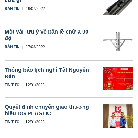
cửa gì
BẢN TIN
19/07/2022
Một vài lưu ý về bản lề chữ a 90
độ
BẢN TIN
17/08/2022
Thông báo lịch nghỉ Tết Nguyên
Đán
TIN TỨC
12/01/2023
Quyết định chuyển giao thương
hiệu DG PLASTIC
TIN TỨC
12/01/2023