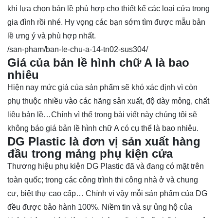
khi lựa chọn bản lề phù hợp cho thiết kế các loại cửa trong
gia đình rồi nhé. Hy vọng các bạn sớm tìm được mẫu bản
lề ưng ý và phù hợp nhất.
/san-pham/ban-le-chu-a-14-tn02-sus304/
Giá của bản lề hình chữ A là bao
nhiêu
Hiện nay mức giá của sản phẩm sẽ khó xác định vì còn
phụ thuộc nhiều vào các hãng sản xuất, độ dày mỏng, chất
liệu bản lề…Chính vì thế trong bài viết này chúng tôi sẽ
không báo giá bản lề hình chữ A có cụ thể là bao nhiêu.
DG Plastic là đơn vị sản xuất hàng
đầu trong mảng phụ kiện cửa
Thương hiệu phụ kiện DG Plastic đã và đang có mặt trên
toàn quốc; trong các công trình thi công nhà ở và chung
cư, biệt thự cao cấp… Chính vì vậy mỗi sản phẩm của DG
đều được bảo hành 100%. Niềm tin và sự ủng hộ của