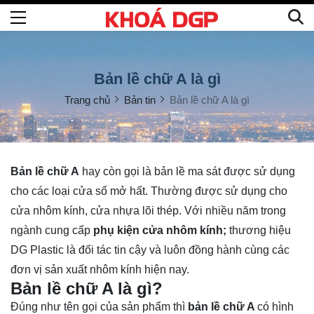
Bản lề chữ A là gì
Trang chủ
Bản tin
Bản lề chữ A là gì
Bản lề chữ A
hay còn gọi là bản lề ma sát được sử dụng
cho các loại cửa sổ mở hất. Thường được sử dụng cho
cửa nhôm kính, cửa nhựa lõi thép. Với nhiều năm trong
ngành cung cấp
phụ kiện cửa nhôm kính;
thương hiệu
DG Plastic là đối tác tin cậy và luôn đồng hành cùng các
đơn vị sản xuất nhôm kính hiện nay.
Bản lề chữ A là gì?
Đúng như tên gọi của sản phẩm thì
bản lề chữ A
có hình