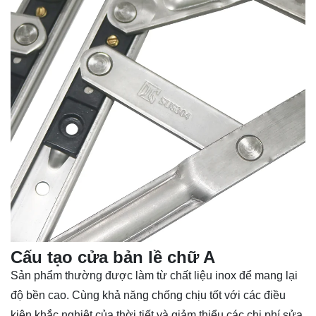
Cấu tạo cửa bản lề chữ A
Sản phẩm thường được làm từ chất liệu inox để mang lại
độ bền cao. Cùng khả năng chống chịu tốt với các điều
kiện khắc nghiệt của thời tiết và giảm thiểu các chi phí sửa