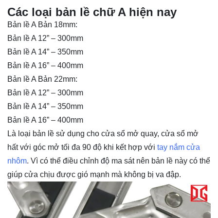
Các loại bản lề chữ A hiện nay
Bản lề A Bản 18mm:
Bản lề A 12” – 300mm
Bản lề A 14” – 350mm
Bản lề A 16” – 400mm
Bản lề A Bản 22mm:
Bản lề A 12” – 300mm
Bản lề A 14” – 350mm
Bản lề A 16” – 400mm
Là loại bản lề sử dụng cho cửa sổ mở quay, cửa sổ mở
hất với góc mở tối đa 90 độ khi kết hợp với
tay nắm cửa
nhôm
. Vì có thể điều chỉnh độ ma sát nên bản lề này có thể
giúp cửa chịu được gió mạnh mà không bị va đập.