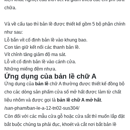
chữa.
Và về cấu tạo thì bản lề được thiết kế gồm 5 bộ phận chính
như sau:
Lỗ bắn vít cố định bản lề vào khung bao.
Con tán giữ kết nối các thanh bản lề.
Vít chỉnh tăng giảm độ ma sát.
Lỗ vít cố định bản lề vào cánh cửa.
Những miếng đệm nhựa.
Ứng dụng của bản lề chữ A
Ứng dụng của
bản lề
chữ A thường được thiết kế đồng bộ
cho các dòng sản phẩm cửa sổ mở hất được làm từ chất
liệu nhôm và được gọi là
bản lề chữ A mở hất
.
/san-pham/ban-le-a-12-tn02-sus304/
Còn đối với các mẫu cửa gỗ hoặc cửa sắt thì muốn lắp đặt
bắt buộc chúng ta phải đục, khoét và cắt nơi bắt bản lề