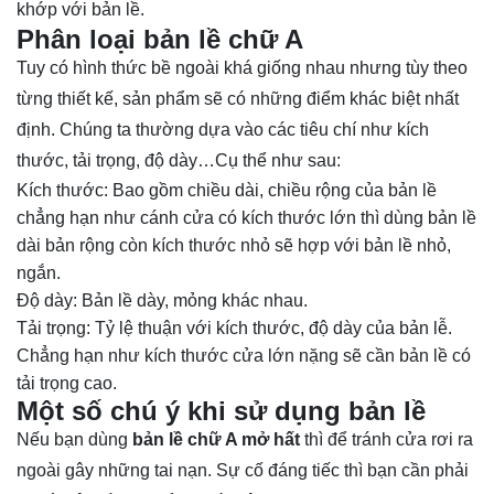
khớp với bản lề.
Phân loại
bản lề chữ A
Tuy có hình thức bề ngoài khá giống nhau nhưng tùy theo
từng thiết kế, sản phẩm sẽ có những điểm khác biệt nhất
định. Chúng ta thường dựa vào các tiêu chí như kích
thước, tải trọng, độ dày…Cụ thể như sau:
Kích thước: Bao gồm chiều dài, chiều rộng của bản lề
chẳng hạn như cánh cửa có kích thước lớn thì dùng bản lề
dài bản rộng còn kích thước nhỏ sẽ hợp với bản lề nhỏ,
ngắn.
Độ dày: Bản lề dày, mỏng khác nhau.
Tải trọng: Tỷ lệ thuận với kích thước, độ dày của bản lễ.
Chẳng hạn như kích thước cửa lớn nặng sẽ cần bản lề có
tải trọng cao.
Một số chú ý khi sử dụng bản lề
Nếu bạn dùng
bản lề chữ A mở hất
thì để tránh cửa rơi ra
ngoài gây những tai nạn. Sự cố đáng tiếc thì bạn cần phải