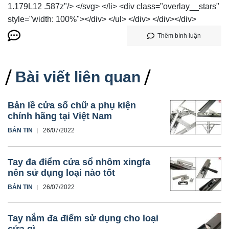
1.179L12 .587z"/> </svg> </li> <div class="overlay__stars"
style="width: 100%"></div> </ul> </div> </div></div>
Thêm bình luận
Bài viết liên quan
Bản lề cửa sổ chữ a phụ kiện
chính hãng tại Việt Nam
BẢN TIN
26/07/2022
Tay đa điểm cửa sổ nhôm xingfa
nên sử dụng loại nào tốt
BẢN TIN
26/07/2022
Tay nắm đa điểm sử dụng cho loại