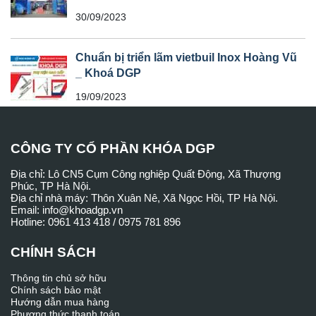
30/09/2023
Chuẩn bị triển lãm vietbuil Inox Hoàng Vũ
_ Khoá DGP
19/09/2023
CÔNG TY CỔ PHẦN KHÓA DGP
Địa chỉ: Lô CN5 Cụm Công nghiệp Quất Động, Xã Thượng
Phúc, TP Hà Nội.
Địa chỉ nhà máy: Thôn Xuân Nê, Xã Ngọc Hồi, TP Hà Nội.
Email: info@khoadgp.vn
Hotline: 0961 413 418 / 0975 781 896
CHÍNH SÁCH
Thông tin chủ sở hữu
Chính sách bảo mật
Hướng dẫn mua hàng
Phương thức thanh toán