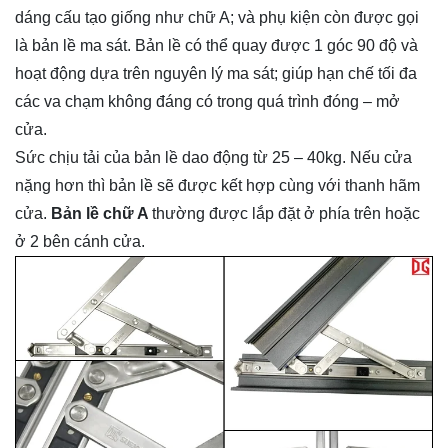
dáng cấu tạo giống như chữ A; và phụ kiện còn được gọi
là bản lề ma sát. Bản lề có thể quay được 1 góc 90 độ và
hoạt động dựa trên nguyên lý ma sát; giúp hạn chế tối đa
các va chạm không đáng có trong quá trình đóng – mở
cửa.
Sức chịu tải của bản lề dao động từ 25 – 40kg. Nếu cửa
nặng hơn thì bản lề sẽ được kết hợp cùng với thanh hãm
cửa.
Bản lề chữ A
thường được lắp đặt ở phía trên hoặc
ở 2 bên cánh cửa.