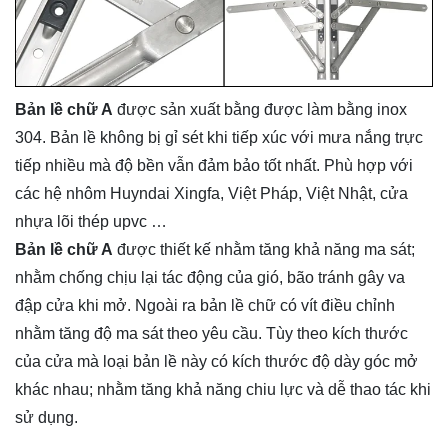
Bản lề chữ A
được sản xuất bằng được làm bằng inox
304. Bản lề không bị gỉ sét khi tiếp xúc với mưa nắng trực
tiếp nhiều mà độ bền vẫn đảm bảo tốt nhất. Phù hợp với
các hệ nhôm Huyndai Xingfa, Việt Pháp, Việt Nhật, cửa
nhựa lõi thép upvc …
Bản lề chữ A
được thiết kế nhằm tăng khả năng ma sát;
nhằm chống chịu lại tác động của gió, bão tránh gây va
đập cửa khi mở. Ngoài ra bản lề chữ có vít điều chỉnh
nhằm tăng độ ma sát theo yêu cầu. Tùy theo kích thước
của cửa mà loại bản lề này có kích thước độ dày góc mở
khác nhau; nhằm tăng khả năng chiu lực và dễ thao tác khi
sử dụng.