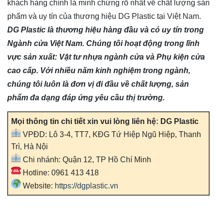
khách hàng chính là minh chứng rõ nhất về chất lượng sản
phẩm và uy tín của thương hiệu DG Plastic tại Việt Nam.
DG Plastic là thương hiệu hàng đầu và có uy tín trong
Ngành cửa Việt Nam. Chúng tôi hoạt động trong lĩnh
vực sản xuất: Vật tư nhựa ngành cửa và Phụ kiện cửa
cao cấp. Với nhiều năm kinh nghiệm trong ngành,
chúng tôi luôn là đơn vị đi đầu về chất lượng, sản
phẩm đa dạng đáp ứng yêu cầu thị trường.
Mọi thông tin chi tiết xin vui lòng liên hệ
:
DG Plastic
VPĐD: Lô 3-4, TT7, KĐG Tứ Hiệp Ngũ Hiệp, Thanh
Trì, Hà Nội
Chi nhánh: Quận 12, TP Hồ Chí Minh
Hotline: 0961 413 418
Website:
https://dgplastic.vn