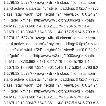
1.179L12 .587z"/> </svg> </li> <li class="item-star item-
star-3 active" data-star="3" style="padding: 0 0px;"> <svg
class="star" width="24" height="24" viewBox="0 0 24 24"
fill="gold" xmlns="http://www.w3.org/2000/svg"> <path
d="M12 .587l3.668 7.431 8.2 1.179-5.934 5.793 1.4
8.167L12 18.896l-7.334 3.861 1.4-8.167-5.934-5.793 8.2-
1.179L12 .587z"/> </svg> </li> <li class="item-star item-
star-4 active" data-star="4" style="padding: 0 0px;"> <svg
class="star" width="24" height="24" viewBox="0 0 24 24"
fill="gold" xmlns="http://www.w3.org/2000/svg"> <path
d="M12 .587l3.668 7.431 8.2 1.179-5.934 5.793 1.4
8.167L12 18.896l-7.334 3.861 1.4-8.167-5.934-5.793 8.2-
1.179L12 .587z"/> </svg> </li> <li class="item-star item-
star-5 active" data-star="5" style="padding: 0 0px;"> <svg
class="star" width="24" height="24" viewBox="0 0 24 24"
fill="gold" xmlns="http://www.w3.org/2000/svg"> <path
d="M12 .587l3.668 7.431 8.2 1.179-5.934 5.793 1.4
8.167L12 18.896l-7.334 3.861 1.4-8.167-5.934-5.793 8.2-