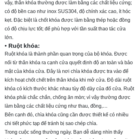
vậy, thân khóa thường được làm bằng các chất liệu cứng;
có độ bền cao như inox SUS304, độ chính xác cao, ít hóc
kẹt. Đặc biệt là chốt khóa được làm bằng thép hoặc đồng
có độ chịu lực tốt; để phù hợp với tần suất thao tác cửa
lớn.
• Ruột khóa:
Ruột khóa là thành phần quan trọng của bộ khóa. Được
nối từ thân khóa ra cạnh cửa quyết định độ an toàn và bảo
mật của khóa cửa. Đây là nơi chìa khóa được tra vào để
kích hoạt chốt chết trên thân khóa khi mở cửa. Độ dài ruột
khóa có kích thước khác nhau tùy độ dày của đố cửa. Ruột
khóa phải chắc chắn, chống ăn mòn; vì vậy thường được
làm bằng các chất liệu cứng như thau, đồng,…
Bên cạnh đó, chìa khóa cũng cần được thiết kế có nhiều
chi tiết phức tạp để tránh bị sao chép chìa.
Trong cuộc sống thường ngày. Bạn dễ dàng nhìn thấy