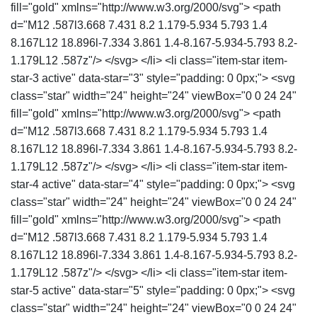
fill="gold" xmlns="http://www.w3.org/2000/svg"> <path
d="M12 .587l3.668 7.431 8.2 1.179-5.934 5.793 1.4
8.167L12 18.896l-7.334 3.861 1.4-8.167-5.934-5.793 8.2-
1.179L12 .587z"/> </svg> </li> <li class="item-star item-
star-3 active" data-star="3" style="padding: 0 0px;"> <svg
class="star" width="24" height="24" viewBox="0 0 24 24"
fill="gold" xmlns="http://www.w3.org/2000/svg"> <path
d="M12 .587l3.668 7.431 8.2 1.179-5.934 5.793 1.4
8.167L12 18.896l-7.334 3.861 1.4-8.167-5.934-5.793 8.2-
1.179L12 .587z"/> </svg> </li> <li class="item-star item-
star-4 active" data-star="4" style="padding: 0 0px;"> <svg
class="star" width="24" height="24" viewBox="0 0 24 24"
fill="gold" xmlns="http://www.w3.org/2000/svg"> <path
d="M12 .587l3.668 7.431 8.2 1.179-5.934 5.793 1.4
8.167L12 18.896l-7.334 3.861 1.4-8.167-5.934-5.793 8.2-
1.179L12 .587z"/> </svg> </li> <li class="item-star item-
star-5 active" data-star="5" style="padding: 0 0px;"> <svg
class="star" width="24" height="24" viewBox="0 0 24 24"