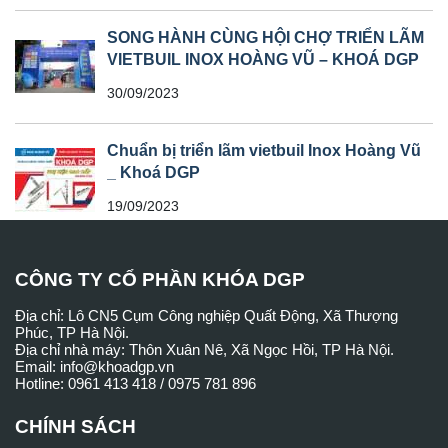
SONG HÀNH CÙNG HỘI CHỢ TRIỂN LÃM
VIETBUIL INOX HOÀNG VŨ – KHOÁ DGP
30/09/2023
Chuẩn bị triển lãm vietbuil Inox Hoàng Vũ
_ Khoá DGP
19/09/2023
CÔNG TY CỔ PHẦN KHÓA DGP
Địa chỉ: Lô CN5 Cụm Công nghiệp Quất Động, Xã Thượng
Phúc, TP Hà Nội.
Địa chỉ nhà máy: Thôn Xuân Nê, Xã Ngọc Hồi, TP Hà Nội.
Email: info@khoadgp.vn
Hotline: 0961 413 418 / 0975 781 896
CHÍNH SÁCH