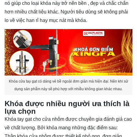
nó giúp cho loại khóa này trở nên bền , đẹp và chắc chắn
hơn nhiều chất liệu khác. Người tiêu dùng sẽ không phải
lo về việc han rỉ hay mục nát mà khóa.
Khóa cửa tay gạt có dáng vẻ bề ngoài đơn giản mà hiện đại. Nên khi sử
dụng sản phẩm này sẽ phù hợp với nhiều không gian khác nhau.
Khóa được nhiều người ưa thích là
lựa chọn
Khóa tay gạt cho cửa nhôm được chuyên gia đánh giá cao
về chất lượng. Bởi khóa mang những đặc điểm sau:
Thân khóa cửa nhôm được thiết kế nhỏ gọn, đơn giản.