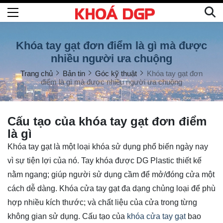
Khóa tay gạt đơn điểm là gì mà được
nhiều người ưa chuộng
Trang chủ
Bản tin
Góc kỹ thuật
Khóa tay gạt đơn
điểm là gì mà được nhiều người ưa chuộng
Cấu tạo của khóa tay gạt đơn điểm
là gì
Khóa tay gạt là một loại khóa sử dụng phổ biến ngày nay
vì sự tiện lợi của nó. Tay khóa được DG Plastic thiết kế
nằm ngang; giúp người sử dụng cầm để mở/đóng cửa một
cách dễ dàng. Khóa cửa tay gạt đa dạng chủng loại để phù
hợp nhiều kích thước; và chất liệu của cửa trong từng
không gian sử dụng. Cấu tạo của
khóa cửa tay gạt
bao