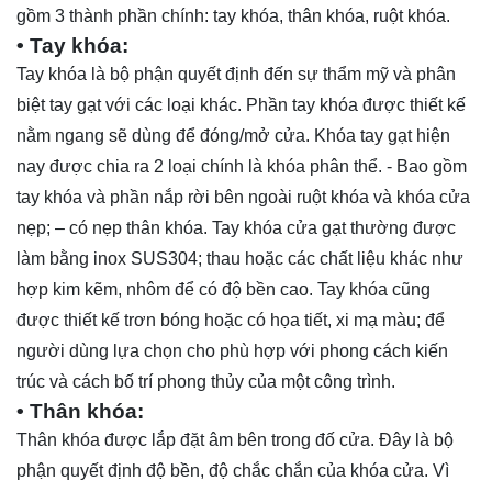
gồm 3 thành phần chính: tay khóa, thân khóa, ruột khóa.
• Tay khóa
:
Tay khóa là bộ phận quyết định đến sự thẩm mỹ và phân
biệt tay gạt với các loại khác. Phần tay khóa được thiết kế
nằm ngang sẽ dùng để đóng/mở cửa. Khóa tay gạt hiện
nay được chia ra 2 loại chính là khóa phân thể. - Bao gồm
tay khóa và phần nắp rời bên ngoài ruột khóa và khóa cửa
nẹp; – có nẹp thân khóa. Tay khóa cửa gạt thường được
làm bằng inox SUS304; thau hoặc các chất liệu khác như
hợp kim kẽm, nhôm để có độ bền cao. Tay khóa cũng
được thiết kế trơn bóng hoặc có họa tiết, xi mạ màu; để
người dùng lựa chọn cho phù hợp với phong cách kiến
trúc và cách bố trí phong thủy của một công trình.
• Thân khóa
:
Thân khóa được lắp đặt âm bên trong đố cửa. Đây là bộ
phận quyết định độ bền, độ chắc chắn của khóa cửa. Vì