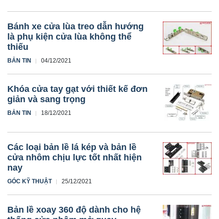
Bánh xe cửa lùa treo dẫn hướng
là phụ kiện cửa lùa không thể
thiếu
BẢN TIN
04/12/2021
Khóa cửa tay gạt với thiết kế đơn
giản và sang trọng
BẢN TIN
18/12/2021
Các loại bản lề lá kép và bản lề
cửa nhôm chịu lực tốt nhất hiện
nay
GÓC KỸ THUẬT
25/12/2021
Bản lề xoay 360 độ dành cho hệ