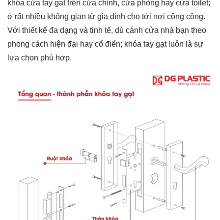
khóa cửa tay gạt trên cửa chính, cửa phòng hay cửa toilet;
ở rất nhiều không gian từ gia đình cho tới nơi công cộng.
Với thiết kế đa dạng và tinh tế, dù cánh cửa nhà bạn theo
phong cách hiện đại hay cổ điển; khóa tay gạt luôn là sự
lựa chọn phù hợp.