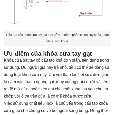
Cấu tạo của khóa cửa tay gạt bao gồm 3 thành phần chính: tay khóa, thân
khóa, ruột khóa.
Ưu điểm của khóa cửa tay gạt
Khóa cửa gạt tay có cấu tạo khá đơn giản, tiện dụng trong
sử dụng. Dù người già hay trẻ nhỏ, đều có thể dễ dàng sử
dụng loại khóa cửa này. Chỉ với thao tác hết sức đơn giản;
là cầm vào thanh ngang gạt xoay xuống phía dưới và kéo
ra để mở cửa; hoặc kéo gạt cho chốt khóa thu vào chui ra
khớp với ổ tra trên cửa là có thể khóa được cửa.
Việc sử dụng chất liệu inox là chủ yếu trong cấu tạo khóa
cửa giúp cho chúng có vẻ bề ngoài sáng bóng. Đồng thời