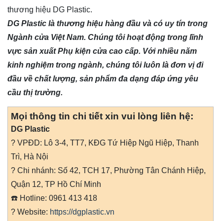
thương hiệu DG Plastic.
DG Plastic là thương hiệu hàng đầu và có uy tín trong
Ngành cửa Việt Nam. Chúng tôi hoạt động trong lĩnh
vực sản xuất Phụ kiện cửa cao cấp. Với nhiều năm
kinh nghiệm trong ngành, chúng tôi luôn là đơn vị đi
đầu về chất lượng, sản phẩm đa dạng đáp ứng yêu
cầu thị trường.
Mọi thông tin chi tiết xin vui lòng liên hệ:
DG Plastic
? VPĐD: Lô 3-4, TT7, KĐG Tứ Hiệp Ngũ Hiệp, Thanh
Trì, Hà Nội
? Chi nhánh: Số 42, TCH 17, Phường Tân Chánh Hiệp,
Quận 12, TP Hồ Chí Minh
☎️
Hotline: 0961 413 418
?
Website:
https://dgplastic.vn