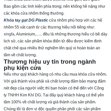
Bao gồm các linh kiện phía trong; nên không hề nặng như
các khóa cửa nhôm thông thường.
Khóa tay gạt DG Plastic
cửa nhôm phù hợp với các hệ
nhôm 55 vát cạnh từ các thương hiệu nổi tiếng như:
xingfa
, Aluminium,….. đều là những thương hiệu có bề dày
lịch sử, các sản phẩm khóa điện tử đều được kiểm định
chặt chẽ qua nhiều thử nghiệm lên quý vị hoàn toàn an
tâm về chất lượng.
Thương hiệu uy tín trong ngành
phụ kiện cửa
Nếu như quý khách hàng có nhu cầu mua khóa cửa nhôm
.
Với giá thành vừa phải và chất lượng đảm bảo mạng đậm
nét đẹp của người việt; thì bạn hoàn có thể đến với Công
ty TNHH Kim Khí DG. Tại đây quý khách hàng có thể yên
tâm 100% về chất lượng và giá thành của sản phẩm.
Chúng tôi là đơn vị độc quyền phân phối các sản phẩm