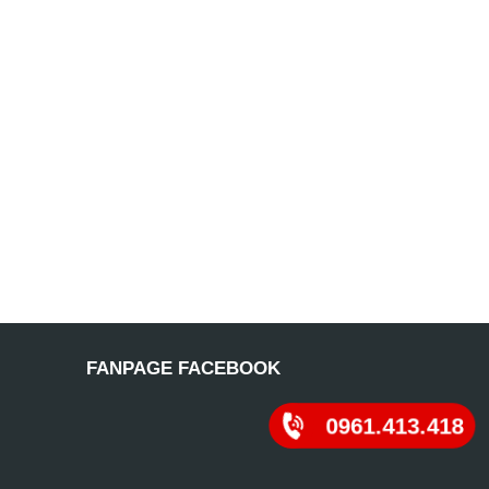
FANPAGE FACEBOOK
0961.413.418