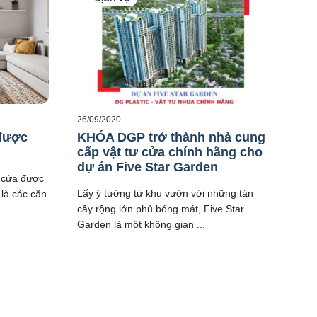
26/09/2020
 được
KHÓA DGP trở thành nhà cung
cấp vật tư cửa chính hãng cho
dự án Five Star Garden
i cửa được
Lấy ý tưởng từ khu vườn với những tán
 là các căn
cây rộng lớn phủ bóng mát, Five Star
Garden là một không gian ...