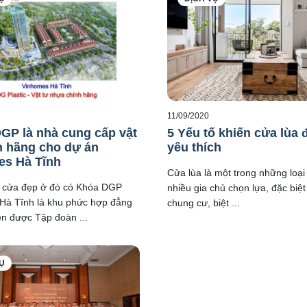
11/09/2020
P là nhà cung cấp vật
5 Yếu tố khiến cửa lùa
h hãng cho dự án
yêu thích
es Hà Tĩnh
Cửa lùa là một trong những loạ
cửa đẹp ở đó có Khóa DGP
nhiều gia chủ chọn lựa, đặc biệt
Hà Tĩnh là khu phức hợp đẳng
chung cư, biệt ...
ên được Tập đoàn ...
Ụ