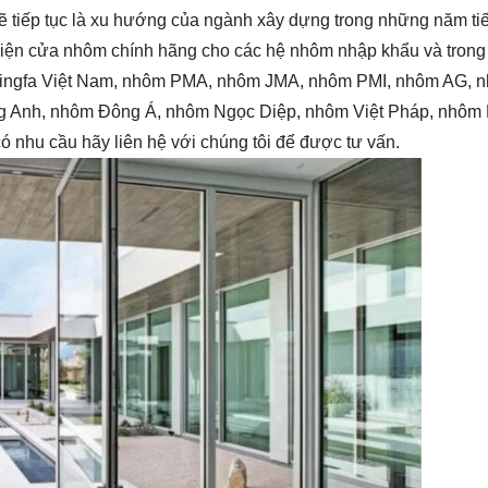
ẽ tiếp tục là xu hướng của ngành xây dựng trong những năm tiế
 kiện cửa nhôm chính hãng cho các hệ nhôm nhập khẩu và trong
ingfa Việt Nam, nhôm PMA, nhôm JMA, nhôm PMI, nhôm AG, 
g Anh, nhôm Đông Á, nhôm Ngọc Diệp, nhôm Việt Pháp, nhôm 
 nhu cầu hãy liên hệ với chúng tôi để được tư vấn.