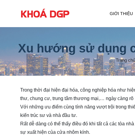
GIỚI THIỆU
Xu hướng sử dụng cử
Trang ch
Trong thời đại hiện đại hóa, công nghiệp hóa như hiệ
thư, chung cư, trung tâm thương mại,… ngày càng rõ 
Với những ưu điểm cùng tính năng vượt trội trong thi
kiến trúc sư và nhà đầu tư.
Rất dễ dàng có thể thấy điều đó khi tất cả các tòa nh
sự xuất h
iện của cửa nhôm kính.