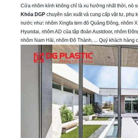
Cửa nhôm kính không chỉ là xu hướng nhất thời, nó s
Khóa DGP
chuyên sản xuất và cung cấp vật tư, phụ
nước như: nhôm Xingfa tem đỏ Quảng Đông, nhôm X
Hyundai, nhôm AD của tập đoàn Austdoor, nhôm Đôn
nhôm Nam Hải, nhôm Đô Thành, ... Quý khách hàng có