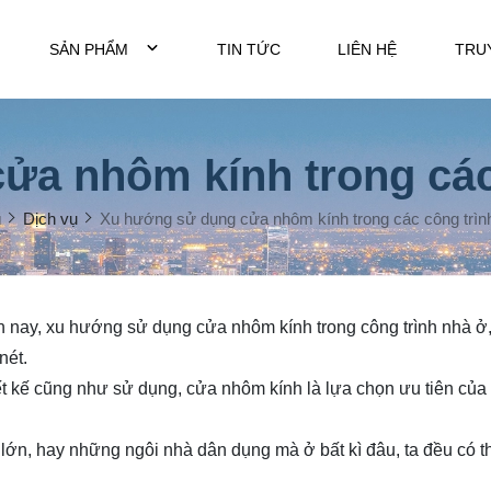
SẢN PHẨM
TIN TỨC
LIÊN HỆ
TRU
a nhôm kính trong các 
ủ
Dịch vụ
Xu hướng sử dụng cửa nhôm kính trong các công trình
n nay, xu hướng sử dụng cửa nhôm kính trong công trình nhà ở,
nét.
ết kế cũng như sử dụng, cửa nhôm kính là lựa chọn ưu tiên của
à lớn, hay những ngôi nhà dân dụng mà ở bất kì đâu, ta đều có t