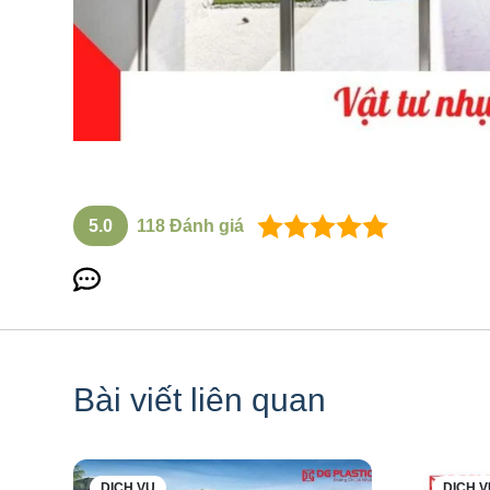
5.0
118
Đánh giá
Bài viết liên quan
DỊCH VỤ
DỊCH V