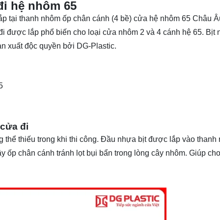
đi hệ nhôm 65
lắp tại thanh nhôm ốp chân cánh (4 bề) cửa hệ nhôm 65 Châu 
a đi được lắp phổ biến cho loại cửa nhôm 2 và 4 cánh hệ 65. Bị
n xuất độc quyền bởi DG-Plastic.
5
cửa đi
ông thể thiếu trong khi thi công. Đầu nhựa bịt được lắp vào th
ây ốp chân cánh tránh lọt bụi bẩn trong lòng cây nhôm. Giúp ch