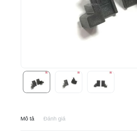
Mô tả
Đánh giá