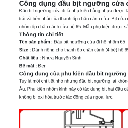
Công dụng đầu bịt ngưỡng cửa 
Đầu bịt ngưỡng cửa đi là phụ kiện bằng nhựa được 
trái và bên phải của thanh ốp chân cánh cửa. Bịt cử
nhôm ốp chân cánh cửa hệ 65. Mẫu phụ kiện được sả
Thông tin chi tiết
Tên sản phẩm :
Đầu bịt ngưỡng cửa đi hệ nhôm 65
Size :
Dành riêng cho thanh ốp chân cánh (4 bề) hệ 6
Chất liệu :
Nhựa Nguyên Sinh.
Bề mặt :
Đen
Công dụng của phụ kiện đầu bịt ngưỡng 
Tuy là một chi tiết nhỏ nhưng đầu bịt ngưỡng lại kh
Âu. Phụ kiện nhôm kính này có tác dụng bịt hai đầu c
không bị oxi hóa trước tác động của ngoại lực.