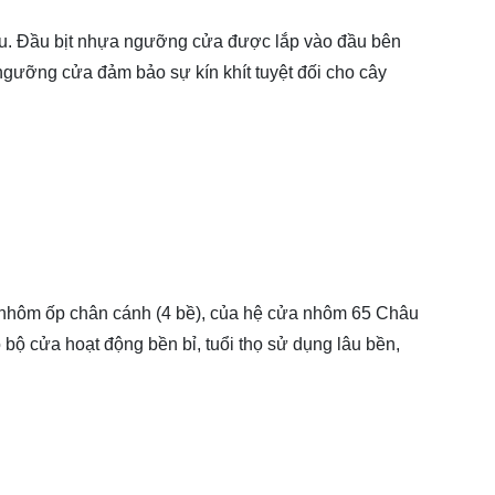
Âu. Đầu bịt nhựa ngưỡng cửa được lắp vào đầu bên
t ngưỡng cửa đảm bảo sự kín khít tuyệt đối cho cây
anh nhôm ốp chân cánh (4 bề), của hệ cửa nhôm 65 Châu
o bộ cửa hoạt động bền bỉ, tuổi thọ sử dụng lâu bền,