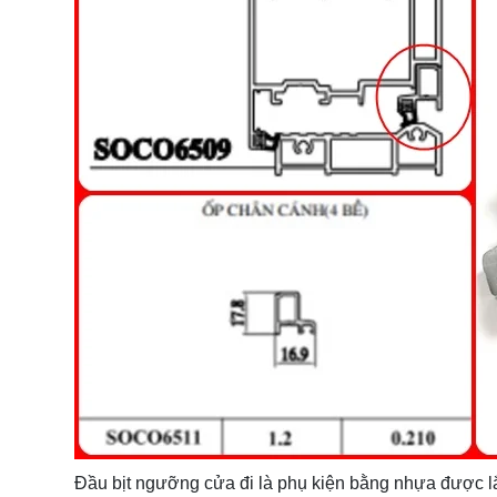
Đầu bịt ngưỡng cửa đi là phụ kiện bằng nhựa được lắ