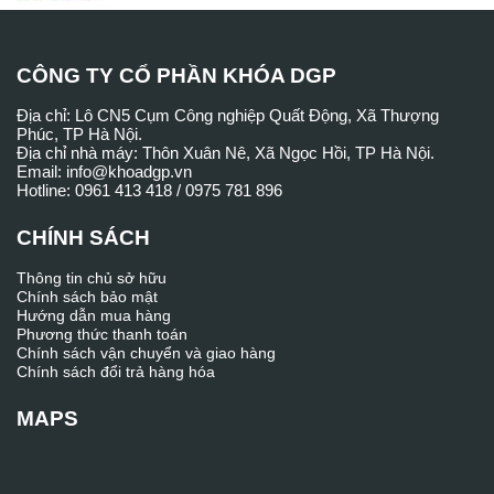
CÔNG TY CỔ PHẦN KHÓA DGP
Địa chỉ: Lô CN5 Cụm Công nghiệp Quất Động, Xã Thượng
Phúc, TP Hà Nội.
Địa chỉ nhà máy: Thôn Xuân Nê, Xã Ngọc Hồi, TP Hà Nội.
Email: info@khoadgp.vn
Hotline: 0961 413 418 / 0975 781 896
CHÍNH SÁCH
Thông tin chủ sở hữu
Chính sách bảo mật
Hướng dẫn mua hàng
Phương thức thanh toán
Chính sách vận chuyển và giao hàng
Chính sách đổi trả hàng hóa
MAPS