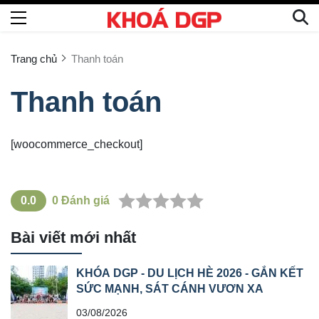
Trang chủ
Thanh toán
Thanh toán
[woocommerce_checkout]
0.0
0
Đánh giá
Bài viết mới nhất
KHÓA DGP - DU LỊCH HÈ 2026 - GẮN KẾT
SỨC MẠNH, SÁT CÁNH VƯƠN XA
03/08/2026