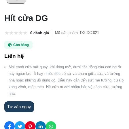
Hít cửa DG
Mã sản phẩm
:
DG-DC-021
0 đánh giá
Còn hàng
Liên hệ
Mọi cánh cửa mở quay, khi đóng mở, dưới tác động của con người
hay ngoại lực; Ít hay nhiều đều có sự va chạm giữa cửa và tường
nhà hoặc những đồ dùng đó. Điều này dẫn đến sứt mẻ tường, cửa bị
xong vênh, móp méo. Hít cửa ra đời nhằm bảo vệ cánh cửa; tường
nhà.
Tư vấn ngay