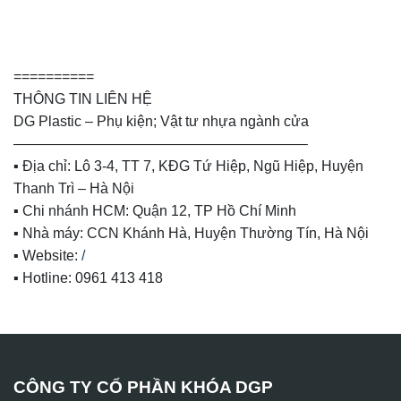
==========
THÔNG TIN LIÊN HỆ
DG Plastic – Phụ kiện; Vật tư nhựa ngành cửa
————————————————————–
▪️ Địa chỉ: Lô 3-4, TT 7, KĐG Tứ Hiệp, Ngũ Hiệp, Huyện
Thanh Trì – Hà Nội
▪️ Chi nhánh HCM: Quận 12, TP Hồ Chí Minh
▪️ Nhà máy: CCN Khánh Hà, Huyện Thường Tín, Hà Nội
▪️ Website:
/
▪️ Hotline: 0961 413 418
CÔNG TY CỔ PHẦN KHÓA DGP