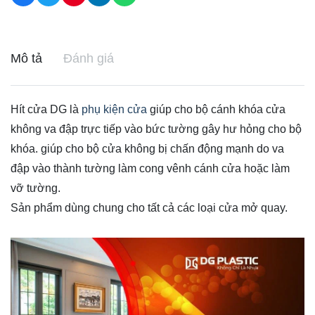
Mô tả
Đánh giá
Hít cửa DG là
phụ kiện cửa
giúp cho bộ cánh khóa cửa
không va đập trực tiếp vào bức tường gây hư hỏng cho bộ
khóa. giúp cho bộ cửa không bị chấn động mạnh do va
đập vào thành tường làm cong vênh cánh cửa hoặc làm
vỡ tường.
Sản phẩm dùng chung cho tất cả các loại cửa mở quay.