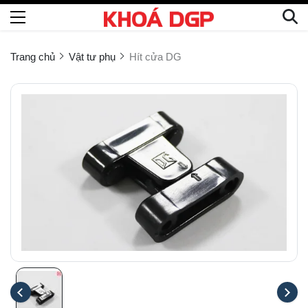
Trang chủ
Vật tư phụ
Hít cửa DG