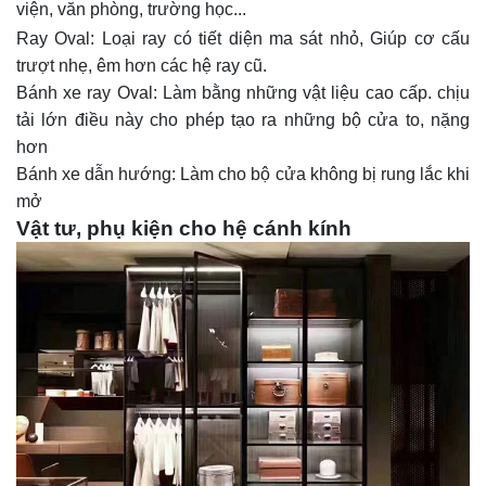
viện, văn phòng, trường học...
Ray Oval: Loại ray có tiết diện ma sát nhỏ, Giúp cơ cấu
trượt nhẹ, êm hơn các hệ ray cũ.
Bánh xe ray Oval: Làm bằng những vật liệu cao cấp. chịu
tải lớn điều này cho phép tạo ra những bộ cửa to, nặng
hơn
Bánh xe dẫn hướng: Làm cho bộ cửa không bị rung lắc khi
mở
Vật tư, phụ kiện cho hệ cánh kính