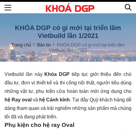
KHÓA DGP có gì mới tại triển lãm
Vietbuild lần 1/2021
Trang chủ
Bản tin
KHÓA DGP có gì mới tại triển lãm
Vietbuild lần 1/2021
Vietbuild lần này
Khóa DGP
tiếp tục giới thiệu đến chủ
đầu tư, đơn vị thiết kế và thi công nội thất, người tiêu dùng
những vật tư, phụ kiện cửa hoàn toàn mới ứng dụng cho
hệ Ray oval
và
hệ Cánh kính
. Tại đây Quý khách hàng dễ
dàng tham quan và trải nghiệm những sản phẩm mà chúng
tôi đã và đang phát triển.
Phụ kiện cho hệ ray Oval