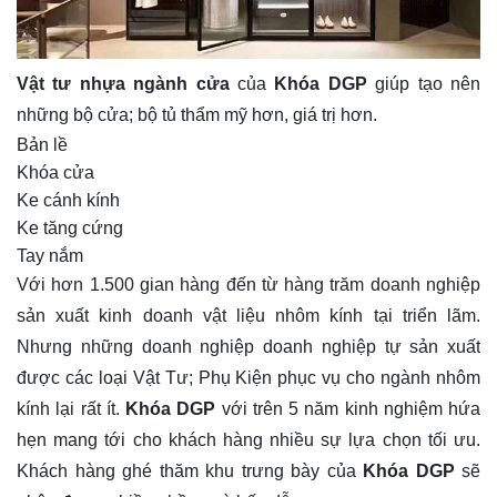
Vật tư nhựa ngành cửa
của
Khóa DGP
giúp tạo nên
những bộ cửa; bộ tủ thẩm mỹ hơn, giá trị hơn.
Bản lề
Khóa cửa
Ke cánh kính
Ke tăng cứng
Tay nắm
Với hơn 1.500 gian hàng đến từ hàng trăm doanh nghiệp
sản xuất kinh doanh vật liệu nhôm kính tại triển lãm.
Nhưng những doanh nghiệp doanh nghiệp tự sản xuất
được các loại Vật Tư; Phụ Kiện phục vụ cho ngành nhôm
kính lại rất ít.
Khóa DGP
với trên 5 năm kinh nghiệm hứa
hẹn mang tới cho khách hàng nhiều sự lựa chọn tối ưu.
Khách hàng ghé thăm khu trưng bày của
Khóa DGP
sẽ