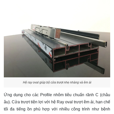
Hệ ray oval giúp bộ cửa trượt nhẹ nhàng và êm ái
Ứng dụng cho các Profile nhôm tiêu chuẩn rãnh C (châu
âu). Cửa trượt tiện lợi với hệ Ray oval trượt êm ái, hạn chế
tối đa tiếng ồn phù hợp với nhiều công trình như bệnh