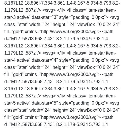
8.167L12 18.896l-7.334 3.861 1.4-8.167-5.934-5.793 8.2-
1.179L12 .587z"/> </svg> </li> <li class="item-star item-
star-3 active" data-star="3" style="padding: 0 0px;"> <svg
class="star" width="24" height="24" viewBox="0 0 24 24"
fill="gold" xmlns="http://www.w3.org/2000/svg"> <path
d="M12 .587l3.668 7.431 8.2 1.179-5.934 5.793 1.4
8.167L12 18.896l-7.334 3.861 1.4-8.167-5.934-5.793 8.2-
1.179L12 .587z"/> </svg> </li> <li class="item-star item-
star-4 active" data-star="4" style="padding: 0 0px;"> <svg
class="star" width="24" height="24" viewBox="0 0 24 24"
fill="gold" xmlns="http://www.w3.org/2000/svg"> <path
d="M12 .587l3.668 7.431 8.2 1.179-5.934 5.793 1.4
8.167L12 18.896l-7.334 3.861 1.4-8.167-5.934-5.793 8.2-
1.179L12 .587z"/> </svg> </li> <li class="item-star item-
star-5 active" data-star="5" style="padding: 0 0px;"> <svg
class="star" width="24" height="24" viewBox="0 0 24 24"
fill="gold" xmlns="http://www.w3.org/2000/svg"> <path
d="M12 .587l3.668 7.431 8.2 1.179-5.934 5.793 1.4