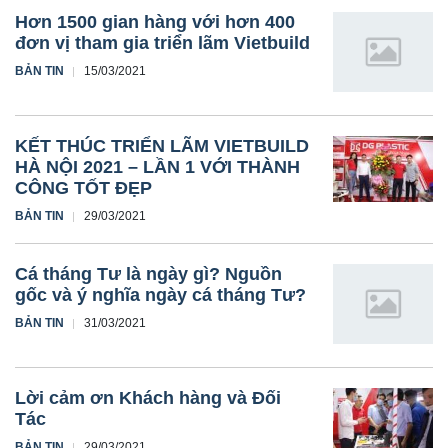
Hơn 1500 gian hàng với hơn 400
đơn vị tham gia triển lãm Vietbuild
BẢN TIN
15/03/2021
KẾT THÚC TRIỂN LÃM VIETBUILD
HÀ NỘI 2021 – LẦN 1 VỚI THÀNH
CÔNG TỐT ĐẸP
BẢN TIN
29/03/2021
Cá tháng Tư là ngày gì? Nguồn
gốc và ý nghĩa ngày cá tháng Tư?
BẢN TIN
31/03/2021
Lời cảm ơn Khách hàng và Đối
Tác
BẢN TIN
29/03/2021