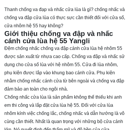
Thanh chống va đạp và nhấc cửa lùa là gì? chống nhấc và
chống va đập cửa lùa có thực sực cần thiết đối với cửa sổ,
cửa nhôm hệ 55 hay không?
Giới thiệu chống va đập và nhấc
cánh cửa lùa hệ 55 Yangli
Đệm chống nhấc chống va đập cánh cửa lùa hệ nhôm 55
được sản xuất từ nhựa cao cấp. Chống va đập và nhấc sử
dụng cho cửa sổ lùa với hệ nhôm 55. Cửa đi lùa nhôm,
phụ kiện được lắp vào khung bao cánh cửa. Phụ kiện
nhằm chống nhấc cánh cửa từ bên ngoài và chống va đập
đảm bảo an toàn cho ngôi nhà.
Chống nhấc cửa lùa là sản phẩm không thể thiếu khi anh
em thi công và lắp đặt cửa lùa hệ 55. Đối với cửa lùa
nhôm kính việc chống lắc, chống nhấc và dẫn hướng là vô
cùng cần thiết. Nhất là quan trọng với những bộ cửa cánh
lớn. Nó quyết định đến thẩm mỹ và độ bền của cửa.