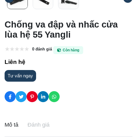
Chống va đập và nhấc cửa
lùa hệ 55 Yangli
0 đánh giá
Còn hàng
Liên hệ
Tư vấn ngay
Mô tả
Đánh giá