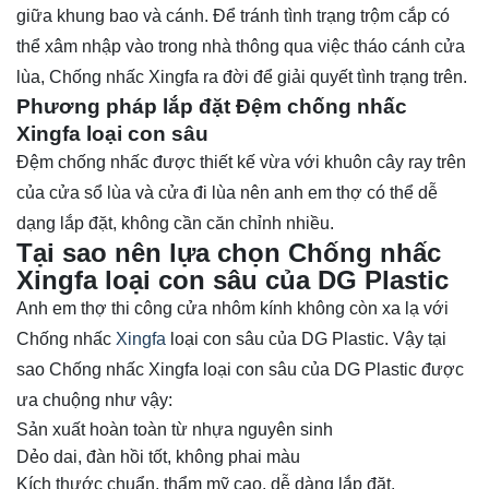
giữa khung bao và cánh. Để tránh tình trạng trộm cắp có
thể xâm nhập vào trong nhà thông qua việc tháo cánh cửa
lùa, Chống nhấc Xingfa ra đời để giải quyết tình trạng trên.
Phương pháp lắp đặt Đệm chống nhấc
Xingfa loại con sâu
Đệm chống nhấc được thiết kế vừa với khuôn cây ray trên
của cửa sổ lùa và cửa đi lùa nên anh em thợ có thể dễ
dạng lắp đặt, không cần căn chỉnh nhiều.
Tại sao nên lựa chọn Chống nhấc
Xingfa loại con sâu của DG Plastic
Anh em thợ thi công cửa nhôm kính không còn xa lạ với
Chống nhấc
Xingfa
loại con sâu của DG Plastic. Vậy tại
sao Chống nhấc Xingfa loại con sâu của DG Plastic được
ưa chuộng như vậy:
Sản xuất hoàn toàn từ nhựa nguyên sinh
Dẻo dai, đàn hồi tốt, không phai màu
Kích thước chuẩn, thẩm mỹ cao, dễ dàng lắp đặt.