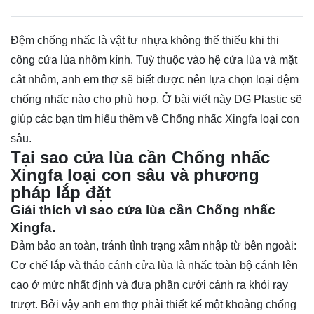
Đệm chống nhấc là vật tư nhựa không thể thiếu khi thi
công cửa lùa nhôm kính. Tuỳ thuộc vào hệ cửa lùa và mặt
cắt nhôm, anh em thợ sẽ biết được nên lựa chọn loại đệm
chống nhấc nào cho phù hợp. Ở bài viết này DG Plastic sẽ
giúp các bạn tìm hiểu thêm về Chống nhấc Xingfa loại con
sâu.
Tại sao cửa lùa cần Chống nhấc
Xingfa loại con sâu và phương
pháp lắp đặt
Giải thích vì sao cửa lùa cần Chống nhấc
Xingfa.
Đảm bảo an toàn, tránh tình trạng xâm nhập từ bên ngoài:
Cơ chế lắp và tháo cánh cửa lùa là nhấc toàn bộ cánh lên
cao ở mức nhất định và đưa phần cưới cánh ra khỏi ray
trượt. Bởi vậy anh em thợ phải thiết kế một khoảng chống