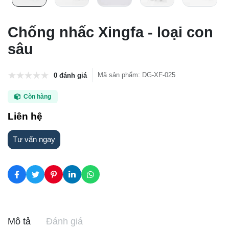
Chống nhấc Xingfa - loại con
sâu
Mã sản phẩm
:
DG-XF-025
0 đánh giá
Còn hàng
Liên hệ
Tư vấn ngay
Mô tả
Đánh giá