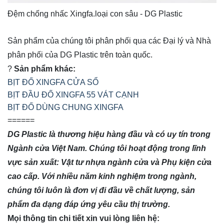
Đệm chống nhấc Xingfa.loại con sâu - DG Plastic
Sản phẩm của chúng tôi phân phối qua các Đại lý và Nhà
phân phối của DG Plastic trên toàn quốc.
?
Sản phẩm khác:
BỊT ĐỐ XINGFA CỬA SỔ
BỊT ĐẦU ĐỐ XINGFA 55 VÁT CẠNH
BỊT ĐỐ DÙNG CHUNG XINGFA
======
DG Plastic là thương hiệu hàng đầu và có uy tín trong
Ngành cửa Việt Nam. Chúng tôi hoạt động trong lĩnh
vực sản xuất: Vật tư nhựa ngành cửa và Phụ kiện cửa
cao cấp. Với nhiều năm kinh nghiệm trong ngành,
chúng tôi luôn là đơn vị đi đầu về chất lượng, sản
phẩm đa dạng đáp ứng yêu cầu thị trường.
Mọi thông tin chi tiết xin vui lòng liên hệ: