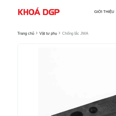
GIỚI THIỆU
Trang chủ
Vật tư phụ
Chống lắc JMA