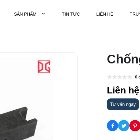
SẢN PHẨM
TIN TỨC
LIÊN HỆ
TRU
Chốn
0 
Liên hệ
Tư vấn ngay