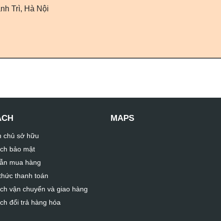
h Trì, Hà Nội
ÁCH
MAPS
n chủ sở hữu
ch bảo mật
ẫn mua hàng
hức thanh toán
ch vận chuyển và giao hàng
ch đổi trả hàng hóa