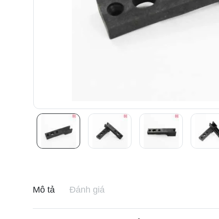
Mô tả
Đánh giá