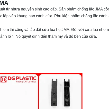
JMA
uất từ nhựa nguyên sinh cao cấp. Sản phẩm chống lắc JMA còn
c lắp vào khung bao cánh cửa. Phụ kiện nhằm chống lắc cánh
nh em thi công và lắp đặt cửa lùa hệ JMA. Đối với cửa lùa nhôm
cánh lớn. Nó quyết định đến thẩm mỹ và độ bền của cửa.