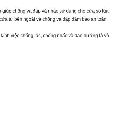
 giúp chống va đập và nhấc sử dụng cho cửa sổ lùa
 cửa từ bên ngoài và chống va đập đảm bảo an toàn
 kính việc chống lắc, chống nhấc và dẫn hướng là vô