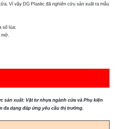
 cửa. Vì vậy DG Plastic đã nghiên cứu sản xuất ra mẫu
 sổ lùa:
g mở.
ực sản xuất: Vật tư nhựa ngành cửa và Phụ kiện
ẩm đa dạng đáp ứng yêu cầu thị trường.