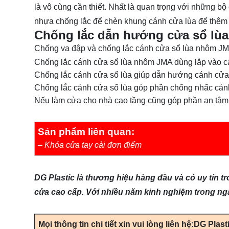
là vô cùng cần thiết. Nhất là quan trọng với những b
nhựa chống lắc để chèn khung cánh cửa lùa để thêm
Chống lắc dẫn hướng cửa sổ lù
Chống va đập và chống lắc cánh cửa sổ lùa nhôm JMA
Chống lắc cánh cửa sổ lùa nhôm JMA dùng lắp vào cá
Chống lắc cánh cửa sổ lùa giúp dẫn hướng cánh cửa
Chống lắc cánh cửa sổ lùa góp phần chống nhấc cánh,
Nếu làm cửa cho nhà cao tầng cũng góp phần an tâm h
Sản phẩm liên quan:
– Khóa cửa tay cài đơn điểm
DG Plastic là thương hiệu hàng đầu và có uy tín 
cửa cao cấp. Với nhiều năm kinh nghiệm trong ngà
Mọi thông tin chi tiết xin vui lòng liên hệ
:
DG Plast