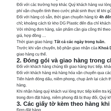
Đối với các trường hợp khác Quý khách hàng vui lòng 
phí vận chuyển tính theo cước phát sinh thực tế khi g
Đối với hàng có sẵn, thời gian chuyển hàng từ
4h đế
chỉ
;
khoảng cách từ kho DG Plastic đến địa chỉ khách
Với những đơn hàng, sản phẩm cần gia công thì theo
giá, hợp đồng …
Thời gian giao hàng:
Tất cả các ngày trong tuần.
Trước khi vận chuyển, bộ phận giao nhận của
Khoá
giao hàng cụ thể.
2. Đóng gói và giao hàng trong 
Đối với khách hàng chúng tôi giao hàng trực tiếp. kh
Đối với khách hàng mà hàng hóa vận chuyển qua các n
Tiến hành đóng dấu, niêm phong, chụp ảnh lại cách t
hàng.
Khi nhận hàng quý khách vui lòng trực tiếp kiểm tra 
trong đơn đặt hàng, niêm phong đã bị thay đổi, Quý k
3. Các giấy tờ kèm theo hàng khi
Đơn đặt hàng