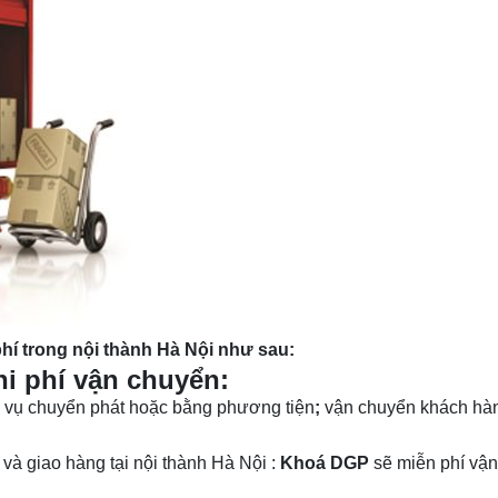
í trong nội thành Hà Nội như sau:
i phí vận chuyển:
h vụ chuyển phát hoặc bằng phương tiện
;
vận chuyển khách hà
 và giao hàng tại nội thành Hà Nội :
Khoá DGP
sẽ miễn phí vậ