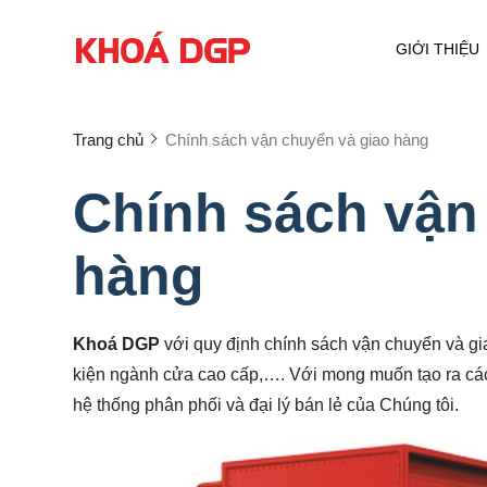
GIỚI THIỆU
Trang chủ
Chính sách vận chuyển và giao hàng
Chính sách vận
hàng
Khoá DGP
với quy định chính sách vận chuyển và gi
kiện ngành cửa cao cấp,…. Với mong muốn tạo ra các 
hệ thống phân phối và đại lý bán lẻ của Chúng tôi.