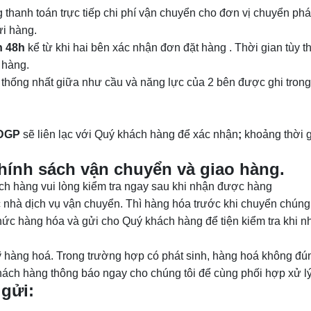
thanh toán trực tiếp chi phí vận chuyển cho đơn vị chuyển phá
ửi hàng.
n 48h
kể từ khi hai bên xác nhận đơn đặt hàng . Thời gian tùy t
 hàng.
 thống nhất giữa như cầu và năng lực của 2 bên được ghi tron
 DGP
sẽ liên lạc với Quý khách hàng để xác nhận
;
khoảng thời 
chính sách vận chuyển và giao hàng.
ách hàng vui lòng kiểm tra ngay sau khi nhận được hàng
hà dịch vụ vận chuyển. Thì hàng hóa trước khi chuyển chúng 
hức hàng hóa và gửi cho Quý khách hàng để tiện kiểm tra khi n
kỹ hàng hoá. Trong trường hợp có phát sinh, hàng hoá không đú
hách hàng thông báo ngay cho chúng tôi để cùng phối hợp xử lý
 gửi: