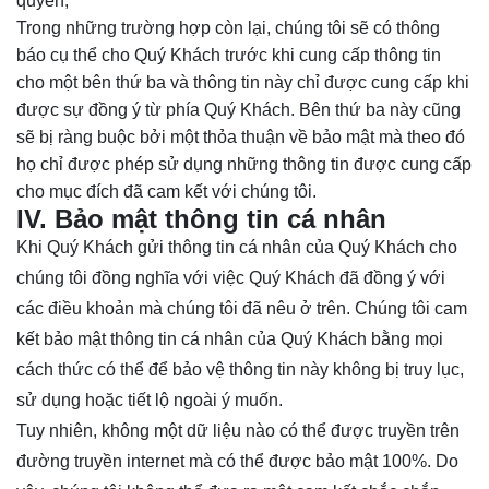
quyền,
Trong những trường hợp còn lại, chúng tôi sẽ có thông
báo cụ thể cho Quý Khách trước khi cung cấp thông tin
cho một bên thứ ba và thông tin này chỉ được cung cấp khi
được sự đồng ‎ý‎ từ phía Quý Khách. Bên thứ ba này cũng
sẽ bị ràng buộc bởi một thỏa thuận về bảo mật mà theo đó
họ chỉ được phép sử dụng những thông tin được cung cấp
cho mục đích đã cam kết với chúng tôi.
IV. Bảo mật thông tin cá nhân
Khi Quý Khách gửi thông tin cá nhân của Quý Khách cho
chúng tôi đồng nghĩa với việc Quý Khách đã đồng ý với
các điều khoản mà chúng tôi đã nêu ở trên. Chúng tôi cam
kết bảo mật thông tin cá nhân của Quý Khách bằng mọi
cách thức có thể để bảo vệ
thông tin này không bị truy lục,
sử dụng hoặc tiết lộ ngoài ý muốn.
Tuy nhiên, không một dữ liệu nào có thể được truyền trên
đường truyền internet mà có thể được bảo mật 100%. Do