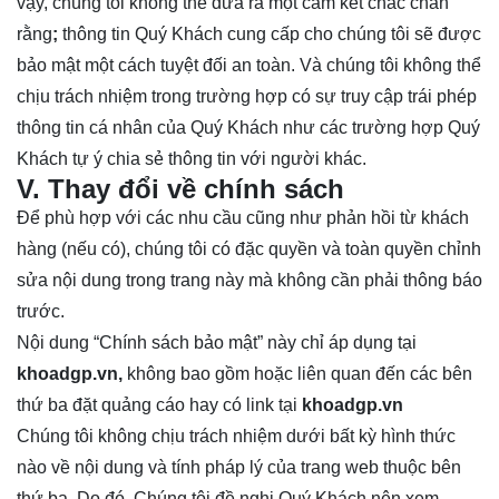
vậy, chúng tôi không thể đưa ra một cam kết chắc chắn
rằng
;
thông tin Quý Khách cung cấp cho chúng tôi sẽ được
bảo mật một cách tuyệt đối an toàn. Và chúng tôi không thể
chịu trách nhiệm trong trường hợp có sự truy cập trái phép
thông tin cá nhân của Quý Khách như các trường hợp Quý
Khách tự ý chia sẻ thông tin với người khác.
V. Thay đổi về chính sách
Để phù hợp với các nhu cầu cũng như phản hồi từ khách
hàng (nếu có), chúng tôi có đặc quyền và toàn quyền chỉnh
sửa nội dung trong trang này mà không cần phải thông báo
trước.
Nội dung “Chính sách bảo mật” này chỉ áp dụng tại
khoadgp.vn,
không bao gồm hoặc liên quan đến các bên
thứ ba đặt quảng cáo hay có link tại
khoadgp.vn
Chúng tôi không chịu trách nhiệm dưới bất kỳ hình thức
nào về nội dung và tính pháp lý của trang web thuộc bên
thứ ba. Do đó, Chúng tôi đề nghị Quý Khách nên xem