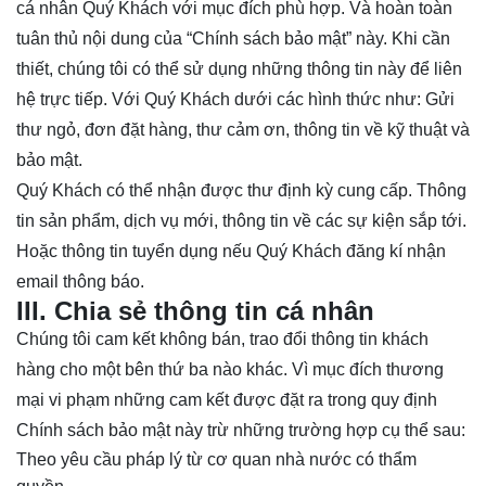
cá nhân Quý Khách với mục đích phù hợp. Và hoàn toàn
tuân thủ nội dung của “Chính sách bảo mật” này. Khi cần
thiết, chúng tôi có thể sử dụng những thông tin này để liên
hệ trực tiếp. Với Quý Khách dưới các hình thức như: Gửi
thư ngỏ, đơn đặt hàng, thư cảm ơn, thông tin về kỹ thuật và
bảo mật.
Quý Khách có thể nhận được thư định kỳ cung cấp. Thông
tin sản phẩm, dịch vụ mới, thông tin về các sự kiện sắp tới.
Hoặc
thông tin tuyển dụng nếu Quý Khách đăng kí nhận
email thông báo.
III. Chia sẻ thông tin cá nhân
Chúng tôi cam kết không bán, trao đổi thông tin khách
hàng cho một bên thứ ba nào khác. Vì mục đích thương
mại vi phạm những cam kết được đặt ra trong quy định
Chính sách bảo mật này trừ những trường hợp cụ thể sau:
Theo yêu cầu pháp l‎ý từ cơ quan nhà nước có thẩm