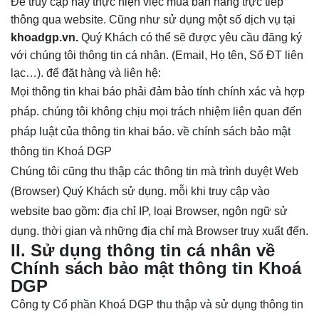
Để truy cập hay thực hiện việc mua bán hàng trực tiếp
thông qua website. Cũng như sử dụng một số dịch vụ
tại
khoadgp.vn.
Quý Khách có thể sẽ được yêu cầu đăng ký
với chúng tôi thông tin cá nhân. (Email, Họ tên, Số ĐT liên
lạc…). để đặt hàng và liên hệ:
Mọi thông tin khai báo phải đảm bảo tính chính xác và hợp
pháp. chúng tôi không chịu mọi trách nhiệm liên quan đến
pháp luật của thông tin khai báo. về chính sách bảo mật
thông tin Khoá DGP
Chúng tôi cũng thu thập các thông tin mà trình duyệt Web
(Browser) Quý Khách sử dụng.
mỗi khi truy cập vào
website bao gồm: địa chỉ IP, loại Browser, ngôn ngữ sử
dụng. thời gian và những địa chỉ mà Browser truy xuất đến.
II. Sử dụng thông tin cá nhân về
Chính sách bảo mật thông tin Khoá
DGP
Công ty Cổ phần Khoá DGP thu thập và sử dụng thông tin