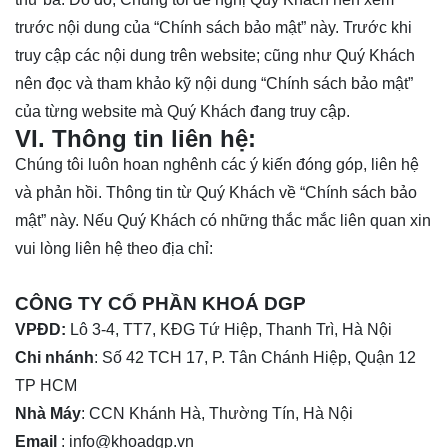
trước nội dung của “Chính sách bảo mật” này. Trước khi
truy cập các nội dung
trên website; cũng như Quý Khách
nên đọc và tham khảo
kỹ nội dung “Chính sách bảo mật”
của từng website mà Quý Khách đang truy cập.
VI. Thông tin liên hệ:
Chúng tôi luôn hoan nghênh các ý kiến đóng góp, liên hệ
và phản hồi. Thông tin
từ Quý Khách về “Chính sách bảo
mật” này. Nếu Quý Khách có những
thắc mắc liên quan xin
vui lòng liên hệ theo địa chỉ:
CÔNG TY CỔ PHẦN KHOÁ DGP
VPĐD:
Lô 3-4, TT7, KĐG Tứ Hiệp, Thanh Trì, Hà Nội
Chi nhánh
: Số 42 TCH 17, P. Tân Chánh Hiệp, Quận 12
TP HCM
Nhà Máy
: CCN Khánh Hà, Thường Tín, Hà Nội
Email
: info@khoadgp.vn