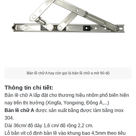
Bản lề chữ A hay còn gọi là bản lề chữ a mở 90 độ
Thông tin chi tiết:
Bản lề chữ A lắp đặt cho thương hiệu nhôm phổ biến hiện
nay trên thị trường (Xingfa, Yongxing, Đông Á,...)
Bản lề chữ A
được sản xuất bằng được làm bằng inox
304.
Dài 36cm/ độ dày 1,6 cm/ độ rộng 2,2 cm.
Lỗ bắn vít cố định bản lề vào khung bao 4,5mm theo tiêu