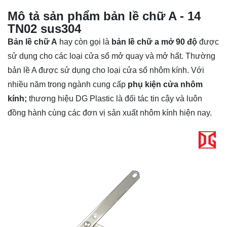
Mô tả sản phẩm bản lề chữ A - 14
TN02 sus304
Bản lề chữ A
hay còn gọi là
bản lề chữ a mở 90 độ
được
sử dụng cho các loại cửa sổ mở quay và mở hất. Thường
bản lề A được sử dụng cho loại cửa sổ nhôm kính. Với
nhiều năm trong ngành cung cấp
phụ kiện cửa nhôm
kính;
thương hiệu DG Plastic là đối tác tin cậy và luôn
đồng hành cùng các đơn vị sản xuất nhôm kính hiện nay.