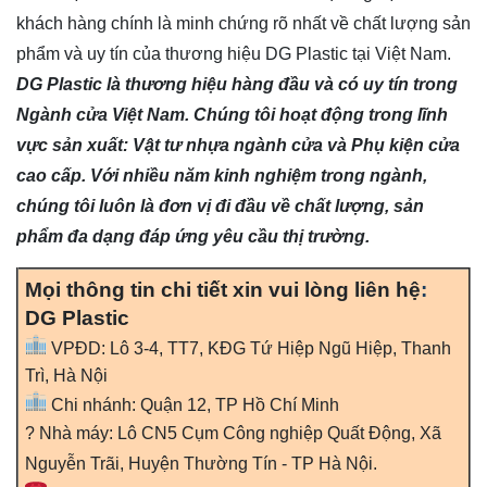
khách hàng chính là minh chứng rõ nhất về chất lượng sản
phẩm và uy tín của thương hiệu DG Plastic tại Việt Nam.
DG Plastic là thương hiệu hàng đầu và có uy tín trong
Ngành cửa Việt Nam. Chúng tôi hoạt động trong lĩnh
vực sản xuất: Vật tư nhựa ngành cửa và Phụ kiện cửa
cao cấp. Với nhiều năm kinh nghiệm trong ngành,
chúng tôi luôn là đơn vị đi đầu về chất lượng, sản
phẩm đa dạng đáp ứng yêu cầu thị trường.
Mọi thông tin chi tiết xin vui lòng liên hệ
:
DG Plastic
VPĐD: Lô 3-4, TT7, KĐG Tứ Hiệp Ngũ Hiệp, Thanh
Trì, Hà Nội
Chi nhánh: Quận 12, TP Hồ Chí Minh
? Nhà máy: Lô CN5 Cụm Công nghiệp Quất Động, Xã
Nguyễn Trãi, Huyện Thường Tín - TP Hà Nội.