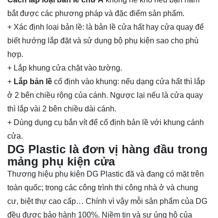
bắt được các phương pháp và đặc điểm sản phẩm.
+ Xác định loại bản lề: là bản lề cửa hất hay cửa quay để
biết hướng lắp đặt và sử dụng bộ phụ kiện sao cho phù
hợp.
+ Lắp khung cửa chặt vào tường.
+
Lắp bản lề
cố định vào khung: nếu dạng cửa hất thì lắp
ở 2 bên chiều rộng của cánh. Ngược lại nếu là cửa quay
thì lắp vài 2 bên chiều dài cánh.
+ Dùng dụng cụ bắn vít để cố định bản lề với khung cánh
cửa.
DG Plastic là đơn vị hàng đầu trong
mảng phụ kiện cửa
Thương hiệu phụ kiện DG Plastic đã và đang có mặt trên
toàn quốc; trong các công trình thi công nhà ở và chung
cư, biệt thự cao cấp… Chính vì vậy mỗi sản phẩm của DG
đều được bảo hành 100%. Niềm tin và sự ủng hộ của