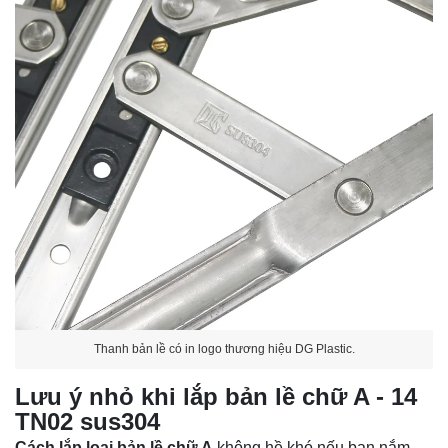
Thanh bản lề có in logo thương hiệu DG Plastic.
Lưu ý nhỏ khi lắp
bản lề chữ A - 14
TN02 sus304
Cách lắp loại bản lề chữ A
không hề khó nếu bạn nắm