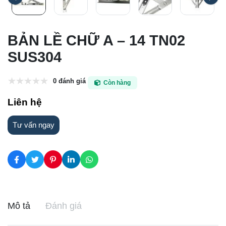
BẢN LỀ CHỮ A – 14 TN02
SUS304
0 đánh giá
Còn hàng
Liên hệ
Tư vấn ngay
Mô tả
Đánh giá