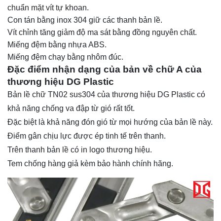
chuẩn mặt vít tự khoan.
Con tán bằng inox 304 giữ các thanh bản lề.
Vít chỉnh tăng giảm độ ma sát bằng đồng nguyên chất.
Miếng đệm bằng nhựa ABS.
Miếng đệm chạy bằng nhôm đúc.
Đặc điểm nhận dạng của bản về chữ A của
thương hiệu DG Plastic
Bản lề chữ TN02 sus304 của thương hiệu DG Plastic có
khả năng chống va đập từ gió rất tốt.
Đặc biệt là khả năng đón gió từ mọi hướng của bản lề này.
Điểm gân chịu lực được ép tinh tế trên thanh.
Trên thanh bản lề có in logo thương hiệu.
Tem chống hàng giả kèm bảo hành chính hãng.