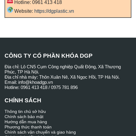
Hotline: 0961 413 418
Website:
https://dgplastic.vn
CÔNG TY CỔ PHẦN KHÓA DGP
Địa chỉ: Lô CN5 Cụm Công nghiệp Quất Động, Xã Thượng
Phúc, TP Hà Nội.
Địa chỉ nhà máy: Thôn Xuân Nê, Xã Ngọc Hồi, TP Hà Nội.
Email: info@khoadgp.vn
Hotline: 0961 413 418 / 0975 781 896
CHÍNH SÁCH
Thông tin chủ sở hữu
Chính sách bảo mật
Hướng dẫn mua hàng
Phương thức thanh toán
Chính sách vận chuyển và giao hàng