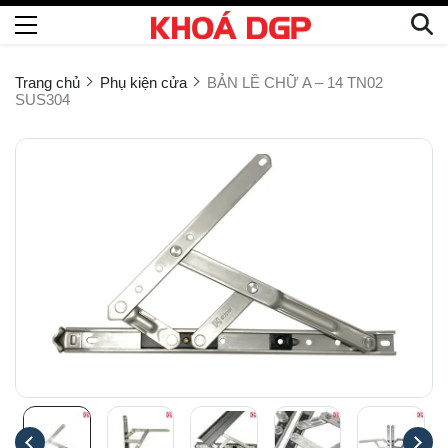
Trang chủ
Phụ kiện cửa
BẢN LỀ CHỮ A – 14 TN02
SUS304